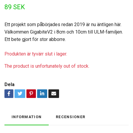
89 SEK
Ett projekt som påbörjades redan 2019 är nu äntligen här.
Välkommen GigabiteV2 i 8cm och 10cm till ULM-familjen.
Ett bete gjort för stor abborre.
Produkten är tyvärr slut i lager.
The product is unfortunately out of stock.
Dela
INFORMATION
RECENSIONER