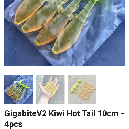
GigabiteV2 Kiwi Hot Tail 10cm -
4pcs