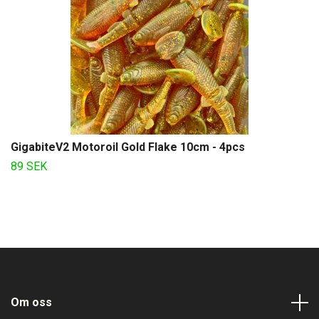
GigabiteV2 Motoroil Gold Flake 10cm - 4pcs
89 SEK
Om oss