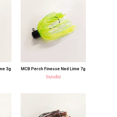
me 3g
MCB Perch Finesse Ned Lime 7g
Slutsåld