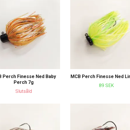
 Perch Finesse Ned Baby
MCB Perch Finesse Ned Li
Perch 7g
89 SEK
Slutsåld