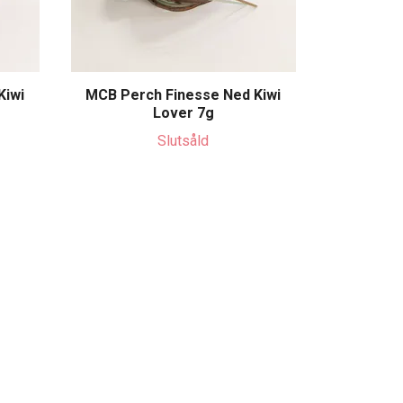
Kiwi
MCB Perch Finesse Ned Kiwi
Lover 7g
Slutsåld