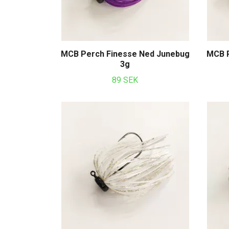
MCB Perch Finesse Ned Junebug
MCB P
3g
89 SEK