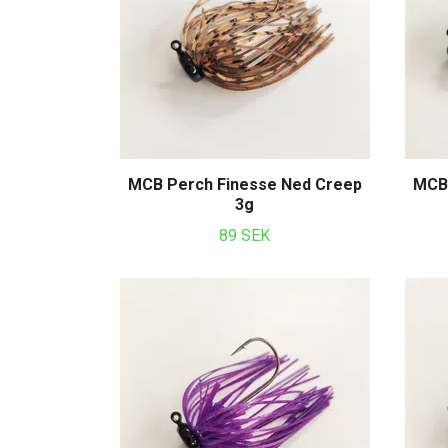
MCB Perch Finesse Ned Creep
MCB 
3g
89 SEK