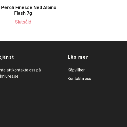
Perch Finesse Ned Albino
Flash 7g
Slutsåld
tjänst
Läs mer
nte att kontakta oss på
Köpvillkor
lmlures.se
Kontakta oss