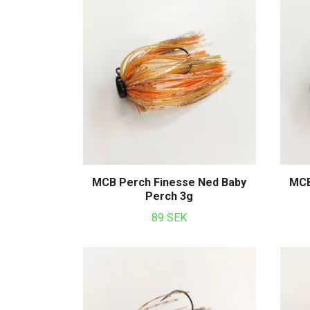
MCB Perch Finesse Ned Baby
MCB
Perch 3g
89 SEK