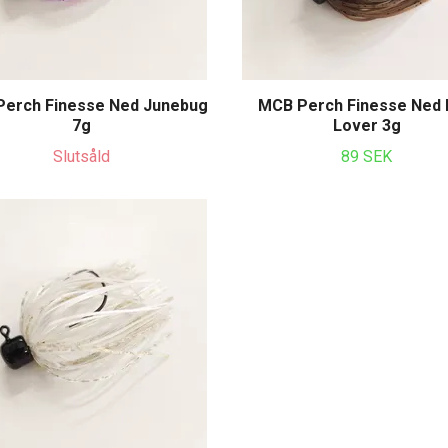
erch Finesse Ned Junebug
MCB Perch Finesse Ned 
7g
Lover 3g
Slutsåld
89 SEK