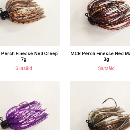
Perch Finesse Ned Creep
MCB Perch Finesse Ned Mä
7g
3g
Slutsåld
Slutsåld