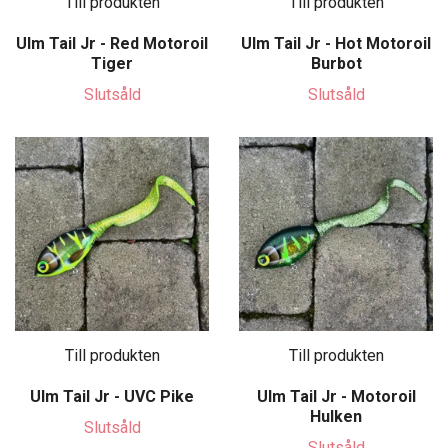
Till produkten
Till produkten
Ulm Tail Jr - Red Motoroil
Ulm Tail Jr - Hot Motoroil
Tiger
Burbot
Slutsåld
Slutsåld
Till produkten
Till produkten
Ulm Tail Jr - UVC Pike
Ulm Tail Jr - Motoroil
Hulken
Slutsåld
Slutsåld