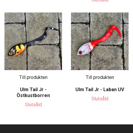
Till produkten
Till produkten
Ulm Tail Jr -
Ulm Tail Jr - Laban UV
Östkustborren
Slutsåld
Slutsåld