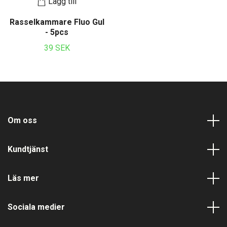
Lägg till
Rasselkammare Fluo Gul
- 5pcs
39 SEK
Om oss
Kundtjänst
Läs mer
Sociala medier