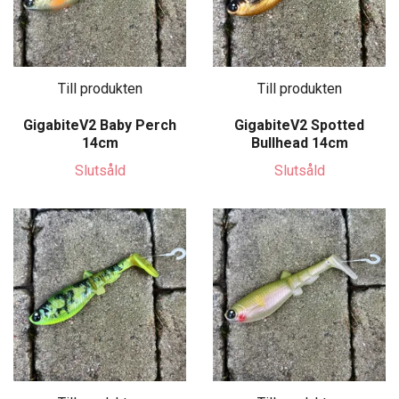
Till produkten
Till produkten
GigabiteV2 Baby Perch
GigabiteV2 Spotted
14cm
Bullhead 14cm
Slutsåld
Slutsåld