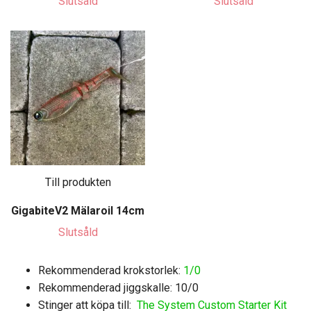
Slutsåld
Slutsåld
Till produkten
GigabiteV2 Mälaroil 14cm
Slutsåld
Rekommenderad krokstorlek:
1/0
Rekommenderad jiggskalle: 10/0
Stinger att köpa till:
The System Custom Starter Kit