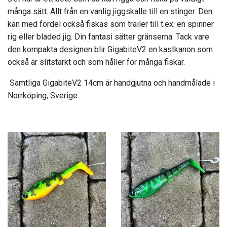
många sätt. Allt från en vanlig jiggskalle till en stinger. Den
kan med fördel också fiskas som trailer till t.ex. en spinner
rig eller bladed jig. Din fantasi sätter gränserna. Tack vare
den kompakta designen blir GigabiteV2 en kastkanon som
också är slitstarkt och som håller för många fiskar.
Samtliga GigabiteV2 14cm är handgjutna och handmålade i
Norrköping, Sverige.