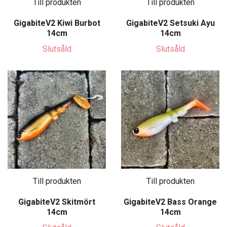
Till produkten
Till produkten
GigabiteV2 Kiwi Burbot
GigabiteV2 Setsuki Ayu
14cm
14cm
Slutsåld
Slutsåld
Till produkten
Till produkten
GigabiteV2 Skitmört
GigabiteV2 Bass Orange
14cm
14cm