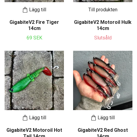
Lägg till
Till produkten
GigabiteV2 Fire Tiger
GigabiteV2 Motoroil Hulk
14cm
14cm
69 SEK
Slutsåld
Lägg till
Lägg till
GigabiteV2 Motoroil Hot
GigabiteV2 Red Ghost
Tail 14cm
14cm