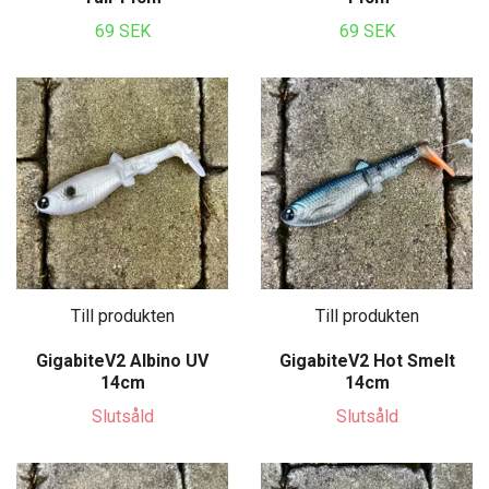
69 SEK
69 SEK
Till produkten
Till produkten
GigabiteV2 Albino UV
GigabiteV2 Hot Smelt
14cm
14cm
Slutsåld
Slutsåld