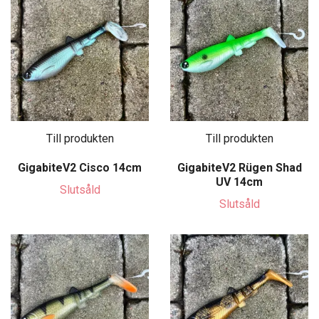
Till produkten
Till produkten
GigabiteV2 Cisco 14cm
GigabiteV2 Rügen Shad
UV 14cm
Slutsåld
Slutsåld