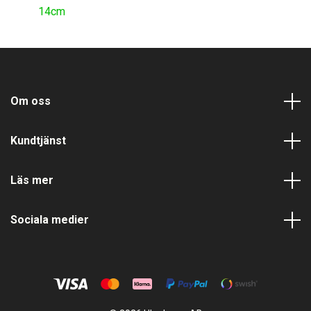
14cm
Om oss
Kundtjänst
Läs mer
Sociala medier