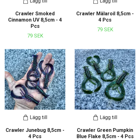
Lägg till
Lägg till
Crawler Smoked
Crawler Mälaroil 8,5cm -
Cinnamon UV 8,5cm - 4
4 Pcs
Pcs
79 SEK
79 SEK
Lägg till
Lägg till
Crawler Junebug 8,5cm -
Crawler Green Pumpkin
4 Pcs
Blue Flake 8,5cm - 4 Pcs