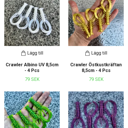
Lägg till
Lägg till
Crawler Albino UV 8,5cm
Crawler Östkustkräftan
- 4 Pcs
8,5cm - 4 Pcs
79 SEK
79 SEK