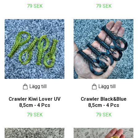
79 SEK
79 SEK
Lägg till
Lägg till
Crawler Kiwi Lover UV
Crawler Black&Blue
8,5cm - 4 Pcs
8,5cm - 4 Pcs
79 SEK
79 SEK