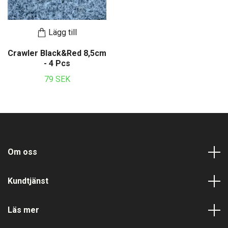
Lägg till
Crawler Black&Red 8,5cm
- 4 Pcs
79 SEK
Om oss
Kundtjänst
Läs mer