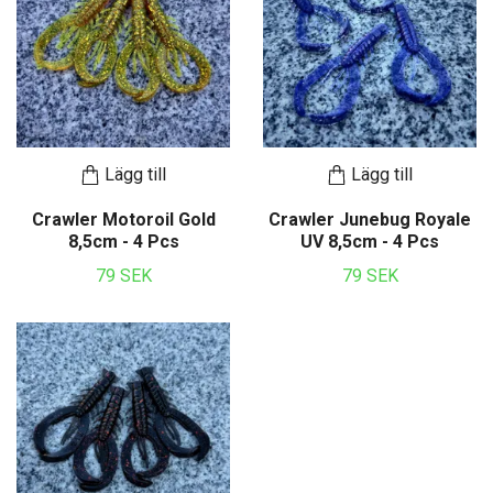
Lägg till
Lägg till
Crawler Motoroil Gold
Crawler Junebug Royale
8,5cm - 4 Pcs
UV 8,5cm - 4 Pcs
79 SEK
79 SEK