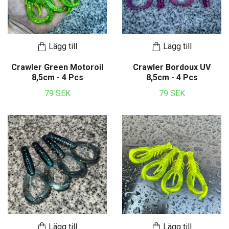
Lägg till
Lägg till
Crawler Green Motoroil
Crawler Bordoux UV
8,5cm - 4 Pcs
8,5cm - 4 Pcs
79 SEK
79 SEK
Lägg till
Lägg till