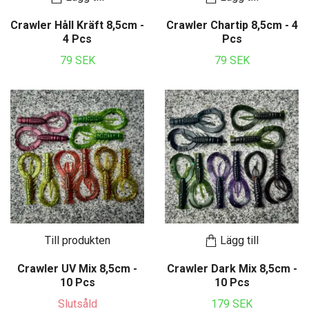
Crawler Håll Kräft 8,5cm -
Crawler Chartip 8,5cm - 4
4 Pcs
Pcs
79 SEK
79 SEK
Till produkten
Lägg till
Crawler UV Mix 8,5cm -
Crawler Dark Mix 8,5cm -
10 Pcs
10 Pcs
Slutsåld
179 SEK