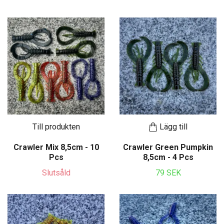
Till produkten
Lägg till
Crawler Mix 8,5cm - 10
Crawler Green Pumpkin
Pcs
8,5cm - 4 Pcs
Slutsåld
79 SEK