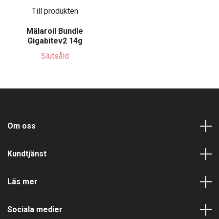
Till produkten
Mälaroil Bundle
Gigabitev2 14g
Slutsåld
Om oss
Kundtjänst
Läs mer
Sociala medier