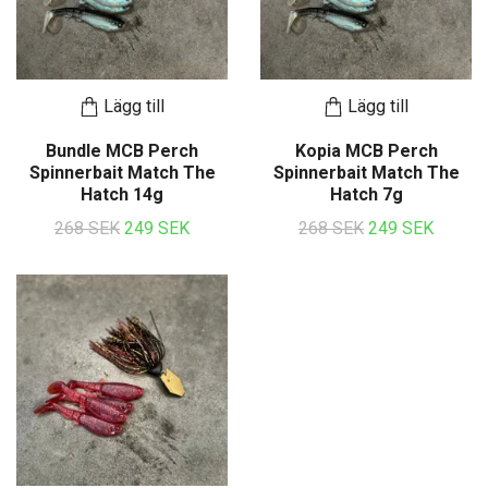
Lägg till
Lägg till
Bundle MCB Perch
Kopia MCB Perch
Spinnerbait Match The
Spinnerbait Match The
Hatch 14g
Hatch 7g
268 SEK
249 SEK
268 SEK
249 SEK