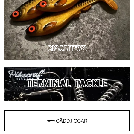
GIGABITEv2
TERMINAL TACKLE
GÄDDJIGGAR