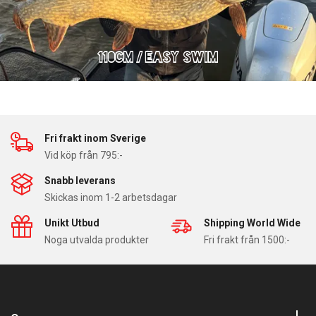
110cm / EASY SWIM
Fri frakt inom Sverige
Vid köp från 795:-
Snabb leverans
Skickas inom 1-2 arbetsdagar
Unikt Utbud
Shipping World Wide
Noga utvalda produkter
Fri frakt från 1500:-