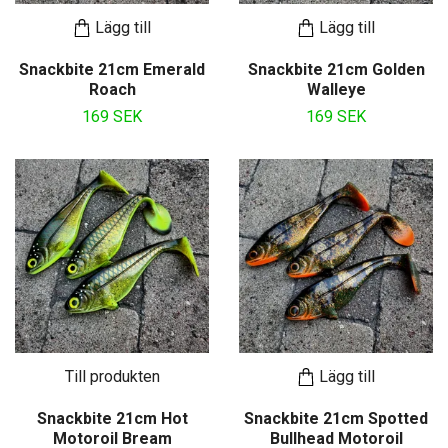
Lägg till
Lägg till
Snackbite 21cm Emerald
Snackbite 21cm Golden
Roach
Walleye
169 SEK
169 SEK
Till produkten
Lägg till
Snackbite 21cm Hot
Snackbite 21cm Spotted
Motoroil Bream
Bullhead Motoroil