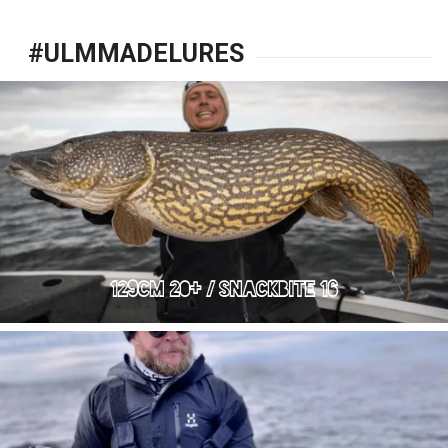
129CM 20+ / SNACKBITE 16