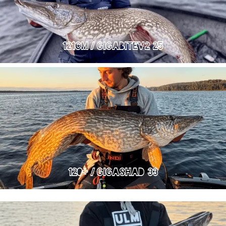
121cm / GIGABITEv2 25
120+ / GIGASHAD 33