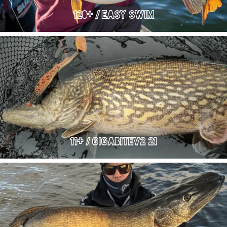
120+ / EASY SWIM
11+ / GIGABITEv2 21