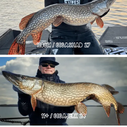
118cm / GIGASHAD 27
11+ / GIGAJERK 24