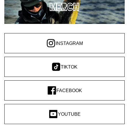
MERCH
INSTAGRAM
TIKTOK
FACEBOOK
YOUTUBE