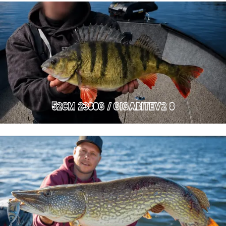
52cm 2380g / GIGABITEv2 8