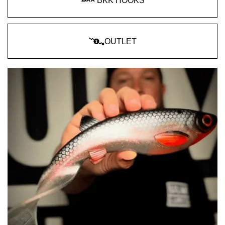
BKK HOOKS
OUTLET