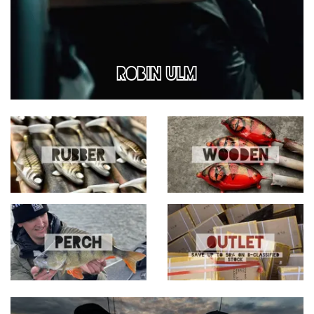
ROBIN ULM