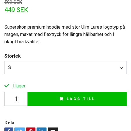
599 SEK
449 SEK
Superskön premium hoodie med stor Ulm Lures logotyp på
magen, maxat med flextryck för längre hållbarhet och i
riktigt bra kvalitet.
Storlek
S
I lager
LÄGG TILL
Dela