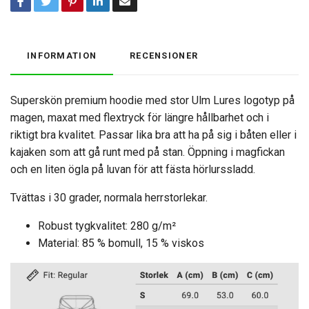
INFORMATION
RECENSIONER
Superskön premium hoodie med stor Ulm Lures logotyp på
magen, maxat med flextryck för längre hållbarhet och i
riktigt bra kvalitet. Passar lika bra att ha på sig i båten eller i
kajaken som att gå runt med på stan. Öppning i magfickan
och en liten ögla på luvan för att fästa hörlurssladd.
Tvättas i 30 grader, normala herrstorlekar.
Robust tygkvalitet: 280 g/m²
Material: 85 % bomull, 15 % viskos