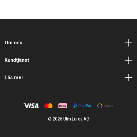
Om oss
Kundtjänst
Läs mer
© 2026 Ulm Lures AB