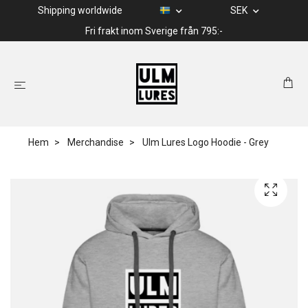
Shipping worldwide
SEK
Fri frakt inom Sverige från 795:-
Hem
Merchandise
Ulm Lures Logo Hoodie - Grey