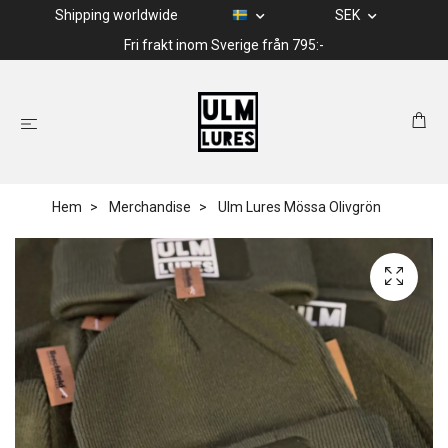
Shipping worldwide
SEK
Fri frakt inom Sverige från 795:-
Hem
Merchandise
Ulm Lures Mössa Olivgrön