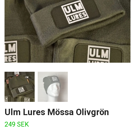
Ulm Lures Mössa Olivgrön
249 SEK