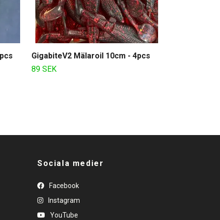
4pcs
GigabiteV2 Mälaroil 10cm - 4pcs
89 SEK
Sociala medier
Facebook
Instagram
YouTube