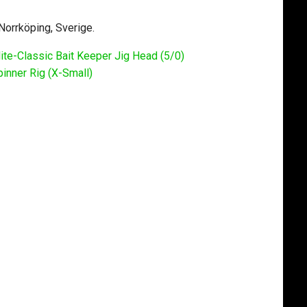
 Norrköping, Sverige.
ite-Classic Bait Keeper Jig Head (5/0)
pinner Rig (X-Small)