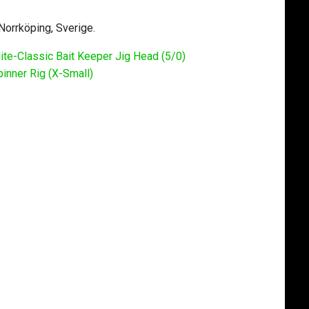
 Norrköping, Sverige.
ite-Classic Bait Keeper Jig Head (5/0)
pinner Rig (X-Small)