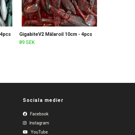
 4pcs
GigabiteV2 Mälaroil 10cm - 4pcs
89 SEK
Sociala medier
Facebook
Instagram
YouTube