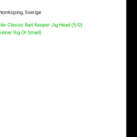
 Norrköping, Sverige.
ite-Classic Bait Keeper Jig Head (5/0)
pinner Rig (X-Small)