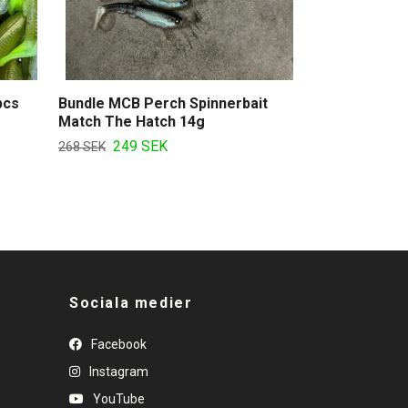
pcs
Bundle MCB Perch Spinnerbait
Match The Hatch 14g
249 SEK
268 SEK
Sociala medier
Facebook
Instagram
YouTube