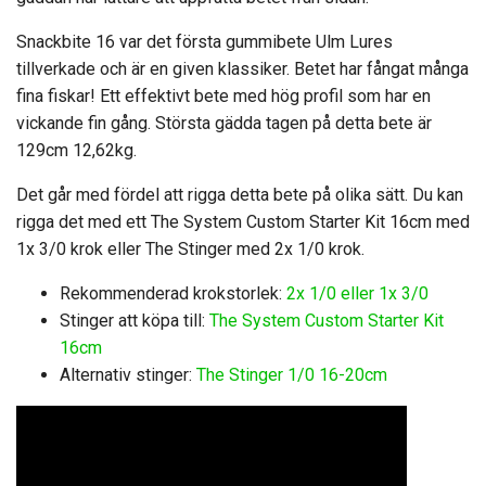
Snackbite 16 var det första gummibete Ulm Lures
tillverkade och är en given klassiker. Betet har fångat många
fina fiskar! Ett effektivt bete med hög profil som har en
vickande fin gång. Största gädda tagen på detta bete är
129cm 12,62kg.
Det går med fördel att rigga detta bete på olika sätt. Du kan
rigga det med ett The System Custom Starter Kit 16cm med
1x 3/0 krok eller The Stinger med 2x 1/0 krok.
Rekommenderad krokstorlek:
2x 1/0 eller 1x 3/0
Stinger att köpa till:
The System Custom Starter Kit
16cm
Alternativ stinger:
The Stinger 1/0 16-20cm