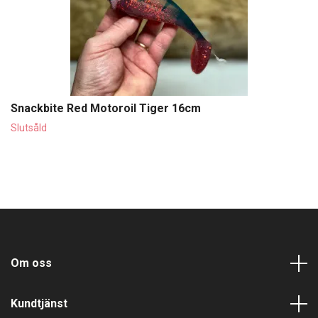
Snackbite Red Motoroil Tiger 16cm
Slutsåld
Om oss
Kundtjänst