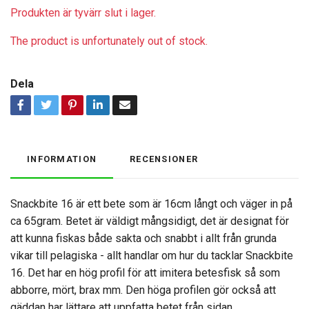
Produkten är tyvärr slut i lager.
The product is unfortunately out of stock.
Dela
INFORMATION
RECENSIONER
Snackbite 16 är ett bete som är 16cm långt och väger in på
ca 65gram. Betet är väldigt mångsidigt, det är designat för
att kunna fiskas både sakta och snabbt i allt från grunda
vikar till pelagiska - allt handlar om hur du tacklar Snackbite
16. Det har en hög profil för att imitera betesfisk så som
abborre, mört, brax mm. Den höga profilen gör också att
gäddan har lättare att uppfatta betet från sidan.