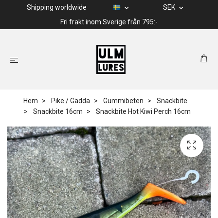
Shipping worldwide
SEK
Fri frakt inom Sverige från 795:-
Hem
Pike / Gädda
Gummibeten
Snackbite
Snackbite 16cm
Snackbite Hot Kiwi Perch 16cm