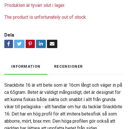
Produkten är tyvärr slut i lager.
The product is unfortunately out of stock.
Dela
INFORMATION
RECENSIONER
Snackbite 16 är ett bete som är 16cm långt och väger in på
ca 65gram. Betet är väldigt mångsidigt, det är designat för
att kunna fiskas både sakta och snabbt i allt från grunda
vikar till pelagiska - allt handlar om hur du tacklar Snackbite
16. Det har en hög profil för att imitera betesfisk så som
abborre, mört, brax mm. Den höga profilen gör också att
gäddan har lättare att uppfatta betet från sidan.