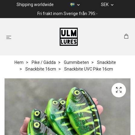
Shipping worldwide
SEK
Fri frakt inom Sverige från 795:-
Hem
Pike / Gädda
Gummibeten
Snackbite
Snackbite 16cm
Snackbite UVC Pike 16cm