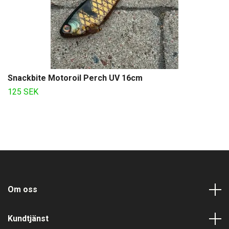
Snackbite Motoroil Perch UV 16cm
125 SEK
Om oss
Kundtjänst