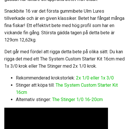
Snackbite 16 var det första gummibete Ulm Lures
tillverkade och är en given klassiker. Betet har fångat många
fina fiskar! Ett effektivt bete med hög profil som har en
vickande fin gång. Största gädda tagen på detta bete är
129cm 12,62kg.
Det går med fördel att rigga detta bete på olika sätt. Du kan
rigga det med ett The System Custom Starter Kit 16cm med
1x 3/0 krok eller The Stinger med 2x 1/0 krok.
Rekommenderad krokstorlek:
2x 1/0 eller 1x 3/0
Stinger att köpa till:
The System Custom Starter Kit
16cm
Alternativ stinger:
The Stinger 1/0 16-20cm