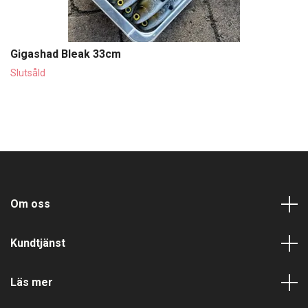
Gigashad Bleak 33cm
Slutsåld
Om oss
Kundtjänst
Läs mer