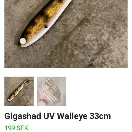
Gigashad UV Walleye 33cm
199 SEK