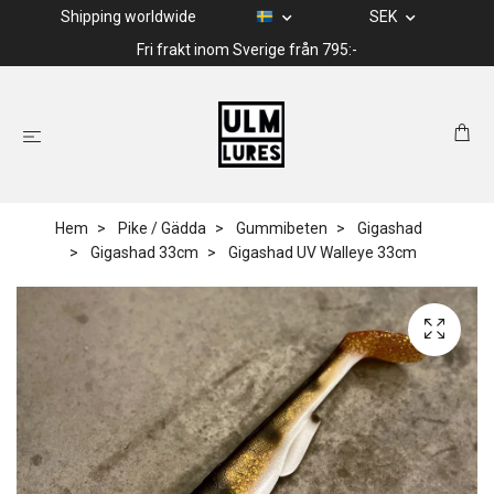
Shipping worldwide
SEK
Fri frakt inom Sverige från 795:-
Hem
Pike / Gädda
Gummibeten
Gigashad
Gigashad 33cm
Gigashad UV Walleye 33cm