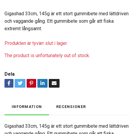
Gigashad 33cm, 145g är ett stort gummibete med lättdriven
och vaggande gång. Ett gummibete som går att fiska
extremt långsamt.
Produkten är tyvärr slut i lager.
The product is unfortunately out of stock.
Dela
INFORMATION
RECENSIONER
Gigashad 33cm, 145g är ett stort gummibete med lättdriven
och vaggande gång. Ett gummibete som går att fiska