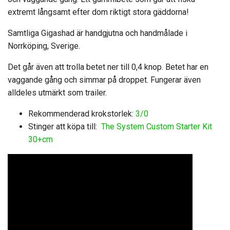
extremt långsamt efter dom riktigt stora gäddorna!
Samtliga Gigashad är handgjutna och handmålade i
Norrköping, Sverige.
Det går även att trolla betet ner till 0,4 knop. Betet har en
vaggande gång och simmar på droppet. Fungerar även
alldeles utmärkt som trailer.
Rekommenderad krokstorlek:
3/0
Stinger att köpa till:
The System Custom Starter Kit
30+cm