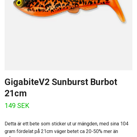
GigabiteV2 Sunburst Burbot
21cm
149 SEK
Detta är ett bete som sticker ut ur mängden, med sina 104
gram fördelat på 21cm väger betet ca 20-50% mer än