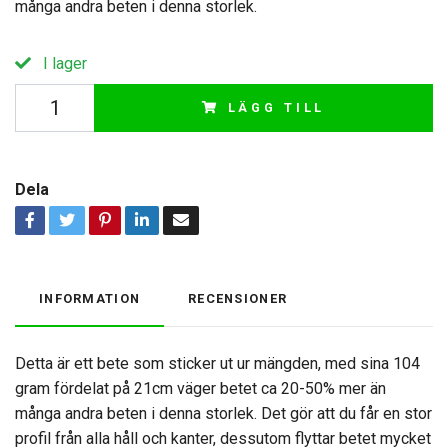
många andra beten i denna storlek.
I lager
LÄGG TILL
Dela
INFORMATION
RECENSIONER
Detta är ett bete som sticker ut ur mängden, med sina 104
gram fördelat på 21cm väger betet ca 20-50% mer än
många andra beten i denna storlek. Det gör att du får en stor
profil från alla håll och kanter, dessutom flyttar betet mycket