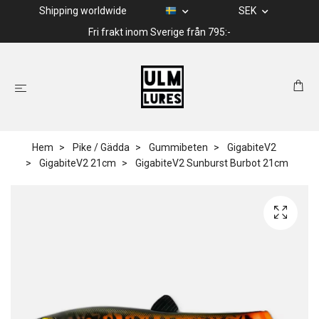
Shipping worldwide
SEK
Fri frakt inom Sverige från 795:-
Hem
Pike / Gädda
Gummibeten
GigabiteV2
GigabiteV2 21cm
GigabiteV2 Sunburst Burbot 21cm