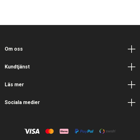
Om oss
Kundtjänst
Läs mer
Sociala medier