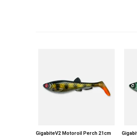
GigabiteV2 Motoroil Perch 21cm
Gigab