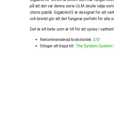
på att det var denna serie ULM skulle välja som fa
större publik. GigabiteV2 är designat för att ve
och bredd gör att det fungerar perfekt för alla
Det är ett bete som är till för att synas i vattnet!
Rekommenderad krokstorlek:
2/0
Stinger att köpa till:
The System Custom S