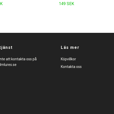
EK
149 SEK
tjänst
Läs mer
nte att kontakta oss på
Köpvillkor
lmlures.se
Kontakta oss