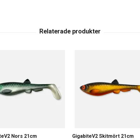
iteV2 Nors 21cm
GigabiteV2 Skitmört 21cm