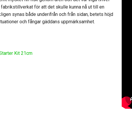
brikstillverkat för att det skulle kunna nå ut till en
rkligen synas både underifrån och från sidan, betets höjd
 situationer och fångar gäddans uppmärksamhet.
tarter Kit 21cm