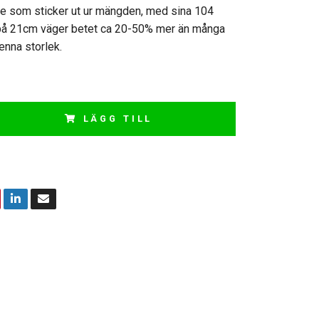
ete som sticker ut ur mängden, med sina 104
 på 21cm väger betet ca 20-50% mer än många
enna storlek.
LÄGG TILL