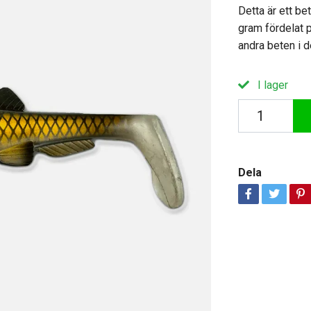
Detta är ett b
gram fördelat
andra beten i d
I lager
Dela