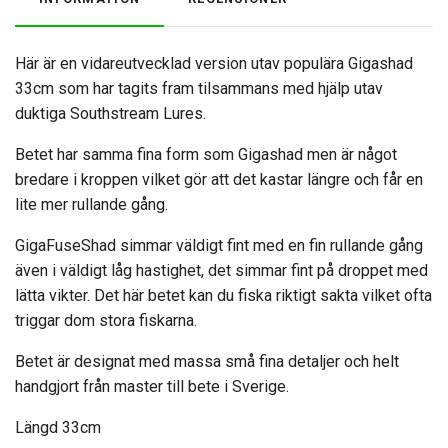
Här är en vidareutvecklad version utav populära Gigashad
33cm som har tagits fram tilsammans med hjälp utav
duktiga Southstream Lures.
Betet har samma fina form som Gigashad men är något
bredare i kroppen vilket gör att det kastar längre och får en
lite mer rullande gång.
GigaFuseShad simmar väldigt fint med en fin rullande gång
även i väldigt låg hastighet, det simmar fint på droppet med
lätta vikter. Det här betet kan du fiska riktigt sakta vilket ofta
triggar dom stora fiskarna.
Betet är designat med massa små fina detaljer och helt
handgjort från master till bete i Sverige.
Längd 33cm