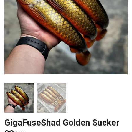
GigaFuseShad Golden Sucker