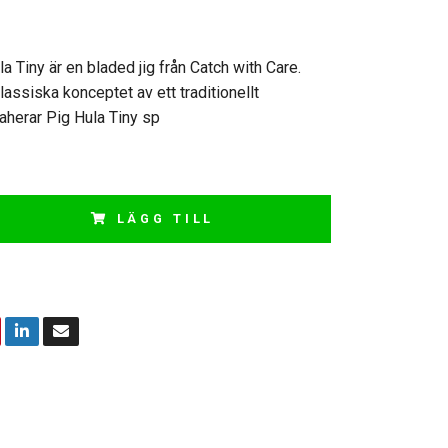
a Tiny är en bladed jig från Catch with Care.
assiska konceptet av ett traditionellt
traherar Pig Hula Tiny sp
LÄGG TILL