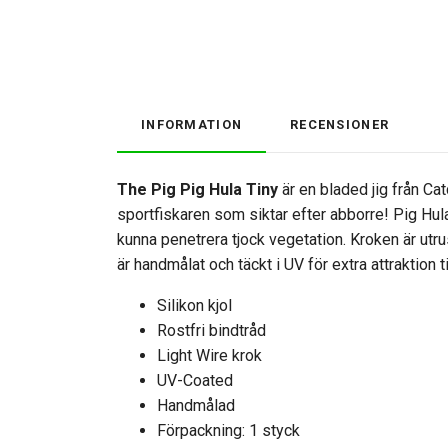
INFORMATION
RECENSIONER
The Pig Pig Hula Tiny
är en bladed jig från Cat
sportfiskaren som siktar efter abborre! Pig Hula
kunna penetrera tjock vegetation. Kroken är utru
är handmålat och täckt i UV för extra attraktion t
Silikon kjol
Rostfri bindtråd
Light Wire krok
UV-Coated
Handmålad
Förpackning: 1 styck