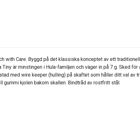
ch with Care. Byggd på det klassiska konceptet av ett traditionellt
 Tiny är minstingen i Hula-familjen och väger in på 7 g. Sked för
stad med wire keeper (hulling) på skaftet som håller ditt val av t
ill gummi kjolen bakom skallen. Bindtråd av rostfritt stål.