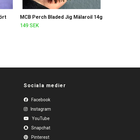
ört
MCB Perch Bladed Jig Mälaroil 14g
149 SEK
Sociala medier
Facebook
Instagram
YouTube
Snapchat
Pinterest