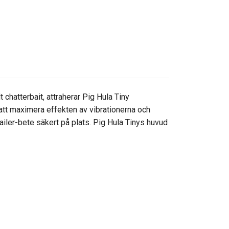
 chatterbait, attraherar Pig Hula Tiny
 att maximera effekten av vibrationerna och
railer-bete säkert på plats. Pig Hula Tinys huvud