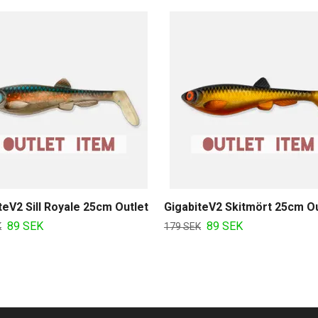
teV2 Sill Royale 25cm Outlet
GigabiteV2 Skitmört 25cm Ou
89 SEK
89 SEK
K
179 SEK