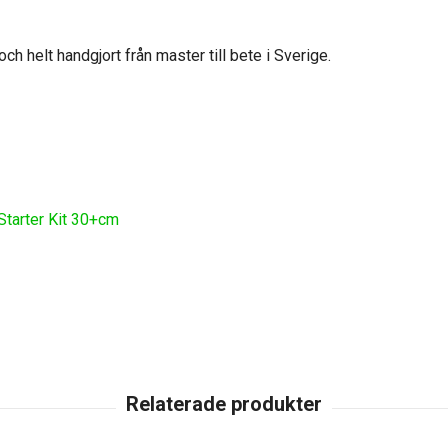
h helt handgjort från master till bete i Sverige.
tarter Kit 30+cm