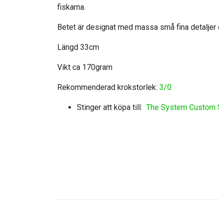
fiskarna.
Betet är designat med massa små fina detaljer oc
Längd 33cm
Vikt ca 170gram
Rekommenderad krokstorlek:
3/0
Stinger att köpa till:
The System Custom S