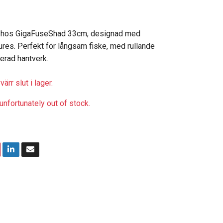
n hos GigaFuseShad 33cm, designad med
res. Perfekt för långsam fiske, med rullande
jerad hantverk.
ärr slut i lager.
unfortunately out of stock.