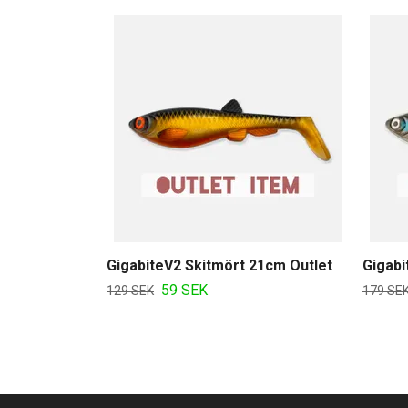
GigabiteV2 Skitmört 21cm Outlet
Gigabi
59 SEK
129 SEK
179 SE