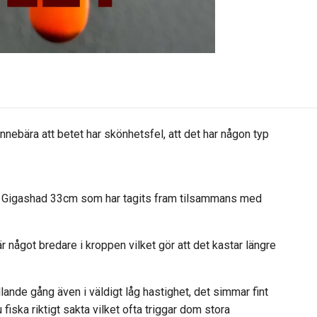
 innebära att betet har skönhetsfel, att det har någon typ
ra Gigashad 33cm som har tagits fram tilsammans med
något bredare i kroppen vilket gör att det kastar längre
ande gång även i väldigt låg hastighet, det simmar fint
 fiska riktigt sakta vilket ofta triggar dom stora