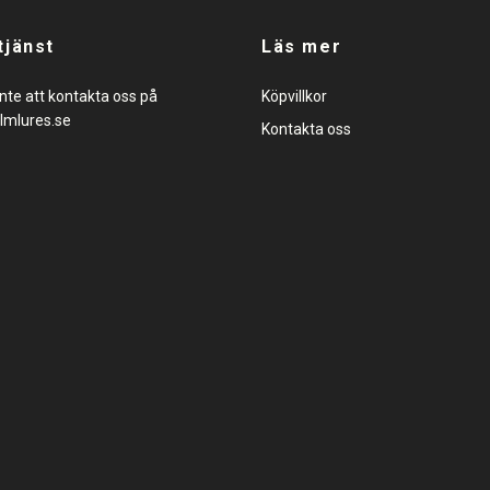
tjänst
Läs mer
nte att kontakta oss på
Köpvillkor
lmlures.se
Kontakta oss