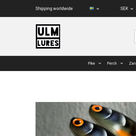
Shipping worldwide
SEK
Pike
Perch
Zan