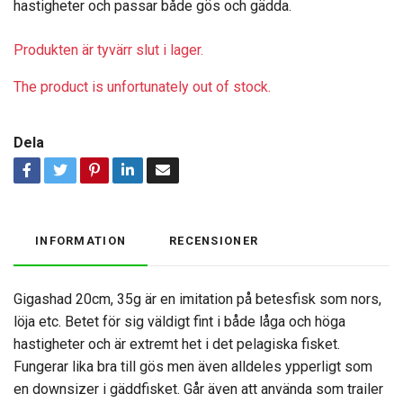
hastigheter och passar både gös och gädda.
Produkten är tyvärr slut i lager.
The product is unfortunately out of stock.
Dela
INFORMATION
RECENSIONER
Gigashad 20cm, 35g är en imitation på betesfisk som nors,
löja etc. Betet för sig väldigt fint i både låga och höga
hastigheter och är extremt het i det pelagiska fisket.
Fungerar lika bra till gös men även alldeles ypperligt som
en downsizer i gäddfisket. Går även att använda som trailer