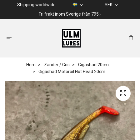
Shipping worldwide
SEK
Fri frakt inom Sverige från 795:-
Hem
Zander / Gös
Gigashad 20cm
Gigashad Motoroil Hot Head 20cm