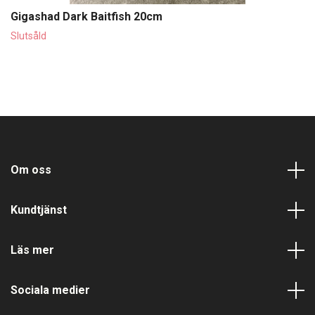
Gigashad Dark Baitfish 20cm
Slutsåld
Om oss
Kundtjänst
Läs mer
Sociala medier