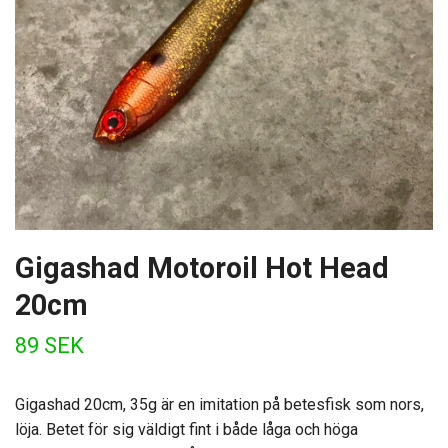
Gigashad Motoroil Hot Head
20cm
89 SEK
Gigashad 20cm, 35g är en imitation på betesfisk som nors,
löja. Betet för sig väldigt fint i både låga och höga