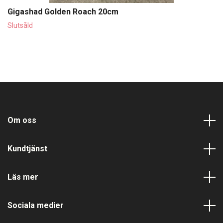
Gigashad Golden Roach 20cm
Slutsåld
Om oss
Kundtjänst
Läs mer
Sociala medier