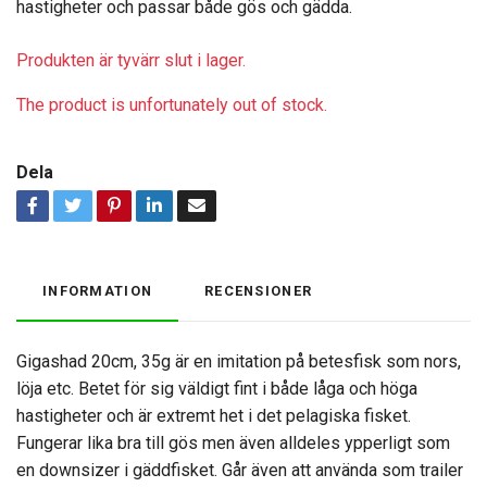
hastigheter och passar både gös och gädda.
Produkten är tyvärr slut i lager.
The product is unfortunately out of stock.
Dela
INFORMATION
RECENSIONER
Gigashad 20cm, 35g är en imitation på betesfisk som nors,
löja etc. Betet för sig väldigt fint i både låga och höga
hastigheter och är extremt het i det pelagiska fisket.
Fungerar lika bra till gös men även alldeles ypperligt som
en downsizer i gäddfisket. Går även att använda som trailer