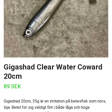
Gigashad Clear Water Coward
20cm
89 SEK
Gigashad 20cm, 35g är en imitation på betesfisk som nors,
löja. Betet för sig väldigt fint i både låga och höga