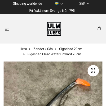
Shipping worldwide
SEK
Fri frakt inom Sverige från 795:-
Hem
Zander / Gös
Gigashad 20cm
Gigashad Clear Water Coward 20cm