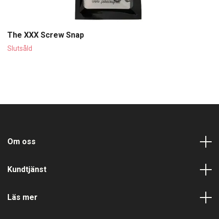
The XXX Screw Snap
Slutsåld
Om oss
Kundtjänst
Läs mer