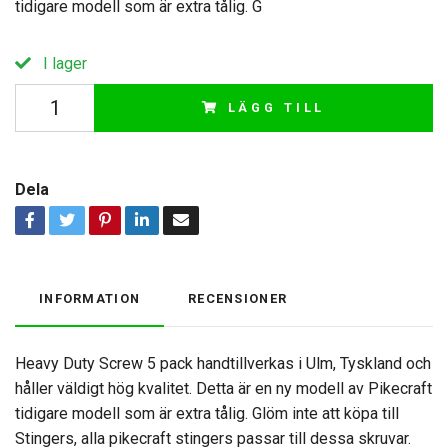
tidigare modell som är extra tålig. G
I lager
LÄGG TILL
Dela
INFORMATION
RECENSIONER
Heavy Duty Screw 5 pack handtillverkas i Ulm, Tyskland och
håller väldigt hög kvalitet. Detta är en ny modell av Pikecraft
tidigare modell som är extra tålig. Glöm inte att köpa till
Stingers, alla pikecraft stingers passar till dessa skruvar.