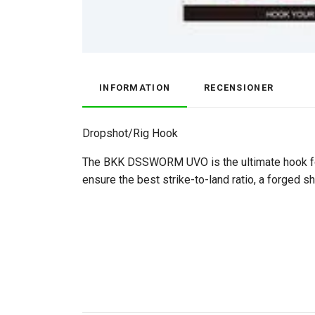
INFORMATION
RECENSIONER
Dropshot/Rig Hook
The BKK DSSWORM UVO is the ultimate hook for a
ensure the best strike-to-land ratio, a forged s