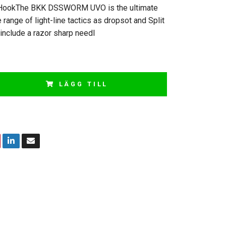
HookThe BKK DSSWORM UVO is the ultimate
 range of light-line tactics as dropsot and Split
include a razor sharp needl
LÄGG TILL