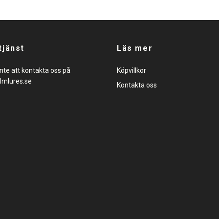
tjänst
Läs mer
nte att kontakta oss på
Köpvillkor
lmlures.se
Kontakta oss