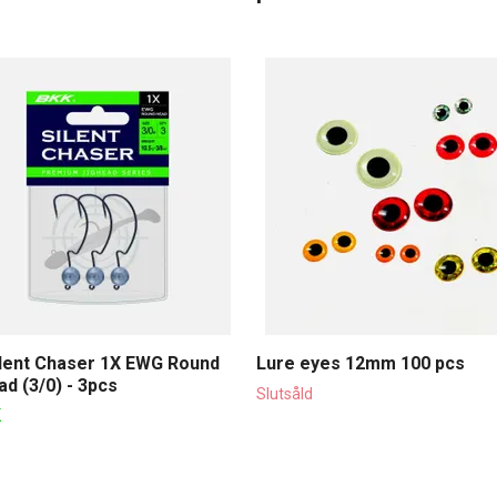
lent Chaser 1X EWG Round
Lure eyes 12mm 100 pcs
ad (3/0) - 3pcs
Slutsåld
K