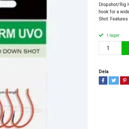
Dropshot/Rig 
hook for a wide
Shot. Features 
I lager
Dela