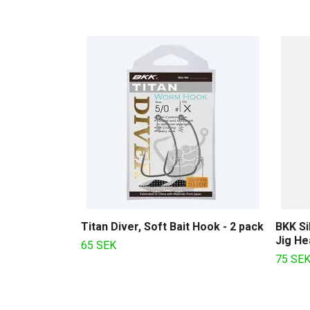
Titan Diver, Soft Bait Hook - 2 pack
BKK Si
Jig He
65 SEK
75 SE