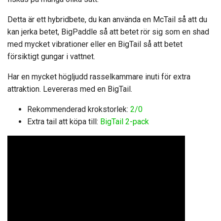
Detta är ett hybridbete, du kan använda en McTail så att du
kan jerka betet, BigPaddle så att betet rör sig som en shad
med mycket vibrationer eller en BigTail så att betet
försiktigt gungar i vattnet.
Har en mycket högljudd rasselkammare inuti för extra
attraktion. Levereras med en BigTail.
Rekommenderad krokstorlek:
2/0
Extra tail att köpa till:
BigTail 2-pack