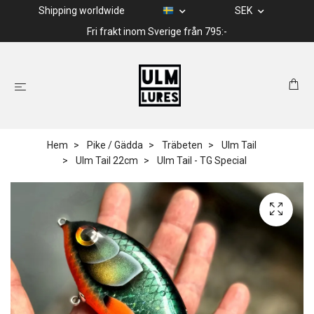
Shipping worldwide
SEK
Fri frakt inom Sverige från 795:-
Hem
Pike / Gädda
Träbeten
Ulm Tail
Ulm Tail 22cm
Ulm Tail - TG Special