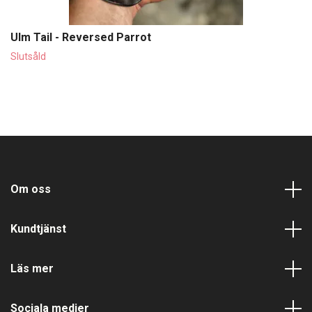
Ulm Tail - Reversed Parrot
Slutsåld
Om oss
Kundtjänst
Läs mer
Sociala medier