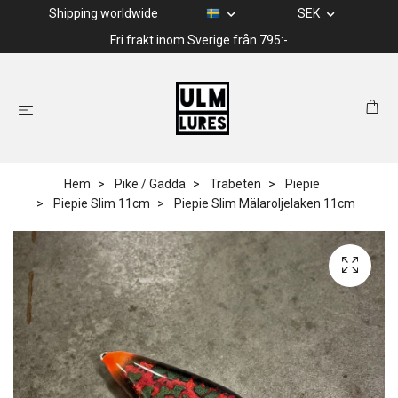
Shipping worldwide
SEK
Fri frakt inom Sverige från 795:-
Hem
Pike / Gädda
Träbeten
Piepie
Piepie Slim 11cm
Piepie Slim Mälaroljelaken 11cm