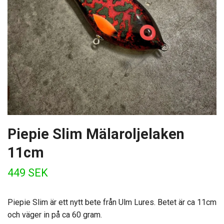
Piepie Slim Mälaroljelaken
11cm
449 SEK
Piepie Slim är ett nytt bete från Ulm Lures. Betet är ca 11cm
och väger in på ca 60 gram.