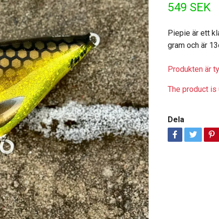
549 SEK
Piepie är ett 
gram och är 13c
Produkten är tyv
The product is 
Dela