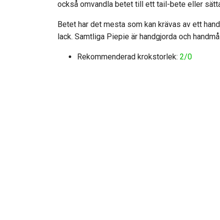
också omvandla betet till ett tail-bete eller sät
Betet har det mesta som kan krävas av ett han
lack. Samtliga Piepie är handgjorda och handmå
Rekommenderad krokstorlek:
2/0