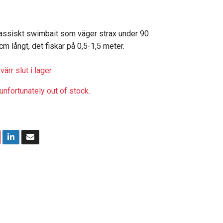
klassiskt swimbait som väger strax under 90
m långt, det fiskar på 0,5-1,5 meter.
ärr slut i lager.
unfortunately out of stock.