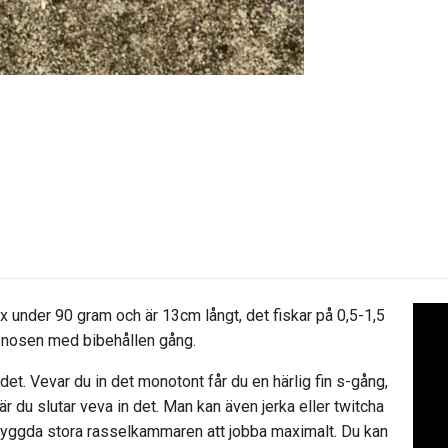
x under 90 gram och är 13cm långt, det fiskar på 0,5-1,5
i nosen med bibehållen gång.
det. Vevar du in det monotont får du en härlig fin s-gång,
är du slutar veva in det. Man kan även jerka eller twitcha
inbyggda stora rasselkammaren att jobba maximalt. Du kan