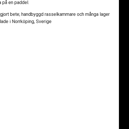
ta på en paddel.
dgjort bete; handbyggd rasselkammare och många lager
lade i Norrköping, Sverige