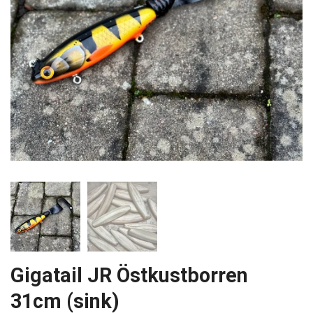
Gigatail JR Östkustborren
31cm (sink)