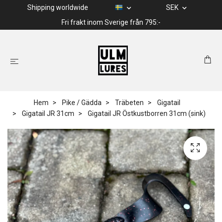
Shipping worldwide
SEK
Fri frakt inom Sverige från 795:-
Hem
Pike / Gädda
Träbeten
Gigatail
Gigatail JR 31cm
Gigatail JR Östkustborren 31cm (sink)