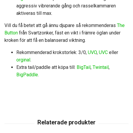
aggressiv vibrerande gång och rasselkammaren
aktiveras till max.
Vill du få betet att gå ännu djupare så rekommenderas
The
Button
från Svartzonker, fäst en vikt i främre öglan under
kroken för att få en balanserad viktning.
Rekommenderad krokstorlek: 3/0,
UVO
,
UVC
eller
orginal
.
Extra tail/paddle att köpa till:
BigTail
,
Twintail
,
BigPaddle
.