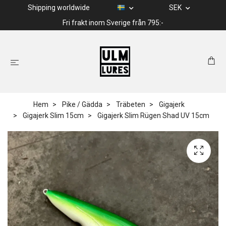
Shipping worldwide
SEK
Fri frakt inom Sverige från 795:-
Hem
Pike / Gädda
Träbeten
Gigajerk
Gigajerk Slim 15cm
Gigajerk Slim Rügen Shad UV 15cm