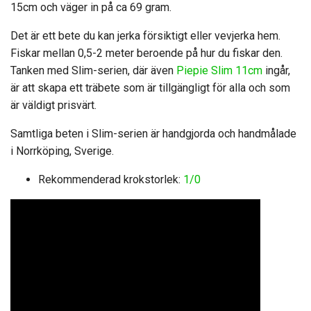
15cm och väger in på ca 69 gram.
Det är ett bete du kan jerka försiktigt eller vevjerka hem.
Fiskar mellan 0,5-2 meter beroende på hur du fiskar den.
Tanken med Slim-serien, där även
Piepie Slim 11cm
ingår,
är att skapa ett träbete som är tillgängligt för alla och som
är väldigt prisvärt.
Samtliga beten i Slim-serien är handgjorda och handmålade
i Norrköping, Sverige.
Rekommenderad krokstorlek:
1/0