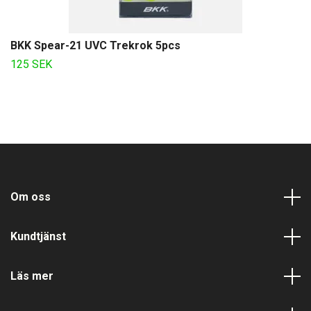
BKK Spear-21 UVC Trekrok 5pcs
125 SEK
Om oss
Kundtjänst
Läs mer