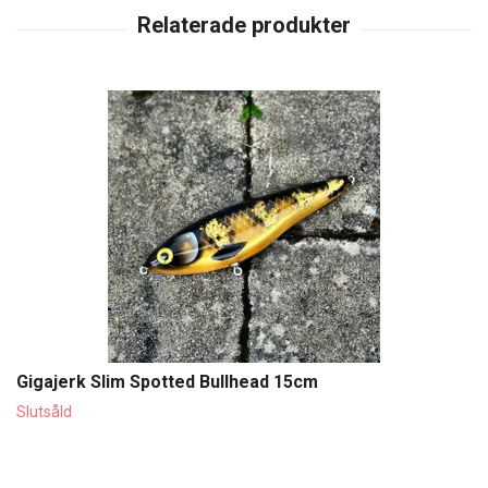
Gigajerk Slim Spotted Bullhead 15cm
Slutsåld