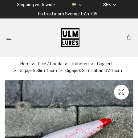
Shipping worldwide
SEK
Fri frakt inom Sverige från 795:-
Hem
Pike / Gädda
Träbeten
Gigajerk
Gigajerk Slim 15cm
Gigajerk Slim Laban UV 15cm