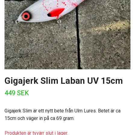
Gigajerk Slim Laban UV 15cm
449 SEK
Gigajerk Slim är ett nytt bete från Ulm Lures. Betet är ca
15cm och väger in på ca 69 gram.
Produkten är tyvärr slut i lager.