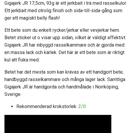
Gigajerk JR 17,5cm, 93g är ett jerkbait i trä med rasselkulor.
Ett jerkbait med otrolig finish och sida-till-sida-gång som
ger ett magiskt belly flash!
Ett bete som du enkelt rycker/jerkar eller vevjerkar hem.
Betet sticker ut o visar upp sidan, vilket är väldigt effektivt.
Gigajerk JR har inbyggd rasselkammare och är gjorda med
en massa lack och kärlek. Det här är ett bete som är riktigt
kul att fiska med.
Betet har det mesta som kan krävas av ett handgjort bete;
handbyggd rasselkammare och många lager lack. Samtliga
Gigajerk JR är handgjorda och handmålade i Norrköping,
Sverige.
Rekommenderad krokstorlek:
2/0