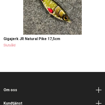
Gigajerk JR Natural Pike 17,5cm
Slutsåld
Om oss
Kundtjänst