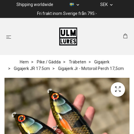
Shipping worldwide
SEK
Fri frakt inom Sverige från 795:-
Hem
Pike / Gädda
Träbeten
Gigajerk
Gigajerk JR 17.5cm
Gigajerk Jr - Motoroil Perch 17,5cm