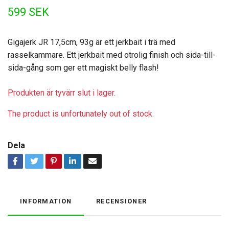
599 SEK
Gigajerk JR 17,5cm, 93g är ett jerkbait i trä med
rasselkammare. Ett jerkbait med otrolig finish och sida-till-
sida-gång som ger ett magiskt belly flash!
Produkten är tyvärr slut i lager.
The product is unfortunately out of stock.
Dela
INFORMATION
RECENSIONER