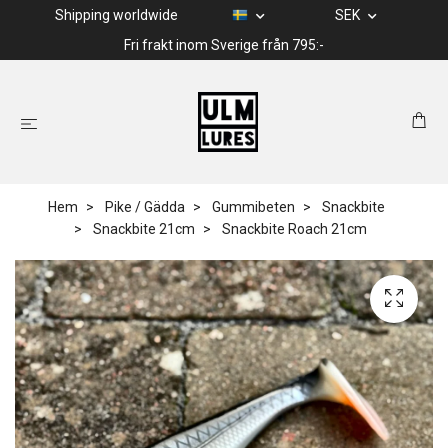
Shipping worldwide
SEK
Fri frakt inom Sverige från 795:-
Hem
Pike / Gädda
Gummibeten
Snackbite
Snackbite 21cm
Snackbite Roach 21cm