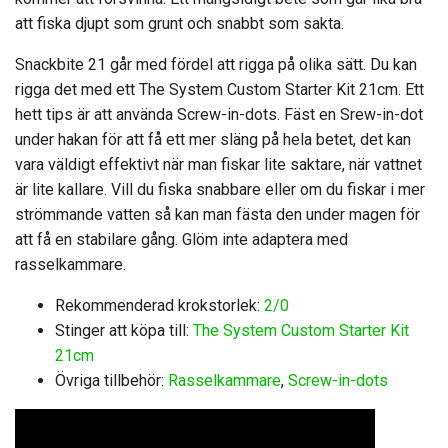
att fiska djupt som grunt och snabbt som sakta.
Snackbite 21 går med fördel att rigga på olika sätt. Du kan
rigga det med ett The System Custom Starter Kit 21cm. Ett
hett tips är att använda Screw-in-dots. Fäst en Srew-in-dot
under hakan för att få ett mer släng på hela betet, det kan
vara väldigt effektivt när man fiskar lite saktare, när vattnet
är lite kallare. Vill du fiska snabbare eller om du fiskar i mer
strömmande vatten så kan man fästa den under magen för
att få en stabilare gång. Glöm inte adaptera med
rasselkammare.
Rekommenderad krokstorlek:
2/0
Stinger att köpa till:
The System Custom Starter Kit
21cm
Övriga tillbehör:
Rasselkammare
,
Screw-in-dots