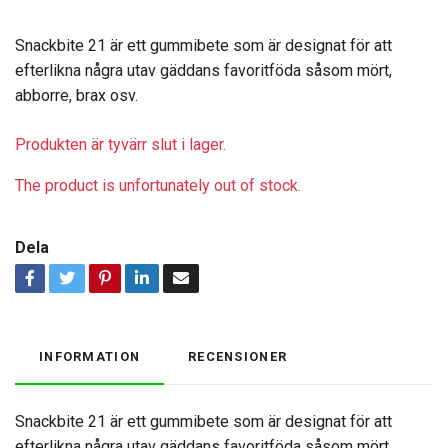
Snackbite 21 är ett gummibete som är designat för att
efterlikna några utav gäddans favoritföda såsom mört,
abborre, brax osv.
Produkten är tyvärr slut i lager.
The product is unfortunately out of stock.
Dela
INFORMATION
RECENSIONER
Snackbite 21 är ett gummibete som är designat för att
efterlikna några utav gäddans favoritföda såsom mört,