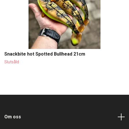
Snackbite hot Spotted Bullhead 21cm
Slutsåld
Om oss