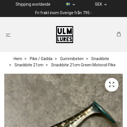
Shipping worldwide
SEK
Fri frakt inom Sverige från 795:-
Hem
Pike / Gädda
Gummibeten
Snackbite
Snackbite 21cm
Snackbite 21cm Green Motoroil Pike