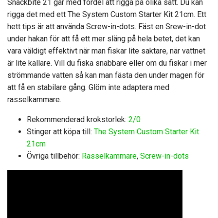
Snackbite 21 går med fördel att rigga på olika sätt. Du kan
rigga det med ett The System Custom Starter Kit 21cm. Ett
hett tips är att använda Screw-in-dots. Fäst en Srew-in-dot
under hakan för att få ett mer släng på hela betet, det kan
vara väldigt effektivt när man fiskar lite saktare, när vattnet
är lite kallare. Vill du fiska snabbare eller om du fiskar i mer
strömmande vatten så kan man fästa den under magen för
att få en stabilare gång. Glöm inte adaptera med
rasselkammare.
Rekommenderad krokstorlek:
2/0
Stinger att köpa till:
The System Custom Starter Kit
21cm
Övriga tillbehör:
Rasselkammare
,
Screw-in-dots