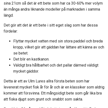
sina 21cm så det är ett bete som har ca 30-60% mer volym
än många andra liknande modeller på marknaden i samma
längd.
Det gör att det är ett bete i sitt eget slag som har dessa
fördelar:
Flyttar mycket vatten med sin stora paddel och breda
kropp, vilket gör att gäddan har lättare att känna av och
se betet.
Det blir en kastkanon.
Väldigt bra hållbarhet och det pallar därmed väldigt
mycket gäddor.
Detta är ett av Ulm Lures allra första beten som har
levererat mycket fisk år för år och är en klassiker som aldrig
kommer att försvinna. Ett mångsidigt bete som går lika bra
att fiska djupt som grunt och snabbt som sakta.