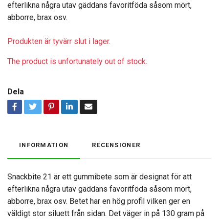
efterlikna några utav gäddans favoritföda såsom mört,
abborre, brax osv.
Produkten är tyvärr slut i lager.
The product is unfortunately out of stock.
Dela
INFORMATION
RECENSIONER
Snackbite 21 är ett gummibete som är designat för att
efterlikna några utav gäddans favoritföda såsom mört,
abborre, brax osv. Betet har en hög profil vilken ger en
väldigt stor siluett från sidan. Det väger in på 130 gram på