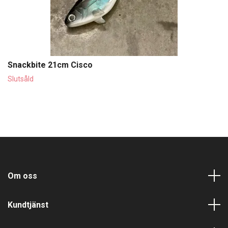
Snackbite 21cm Cisco
Slutsåld
Om oss
Kundtjänst