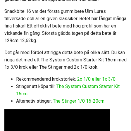
Snackbite 16 var det första gummibete Ulm Lures
tillverkade och är en given klassiker. Betet har fångat många
fina fiskar! Ett effektivt bete med hög profil som har en
vickande fin gång. Största gädda tagen på detta bete är
129cm 12,62kg.
Det går med fördel att rigga detta bete på olika sätt. Du kan
rigga det med ett The System Custom Starter Kit 16cm med
1x 3/0 krok eller The Stinger med 2x 1/0 krok.
Rekommenderad krokstorlek:
2x 1/0 eller 1x 3/0
Stinger att köpa till:
The System Custom Starter Kit
16cm
Alternativ stinger:
The Stinger 1/0 16-20cm