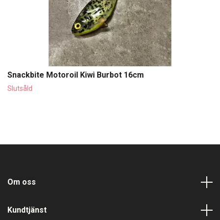
Snackbite Motoroil Kiwi Burbot 16cm
Slutsåld
Om oss
Kundtjänst