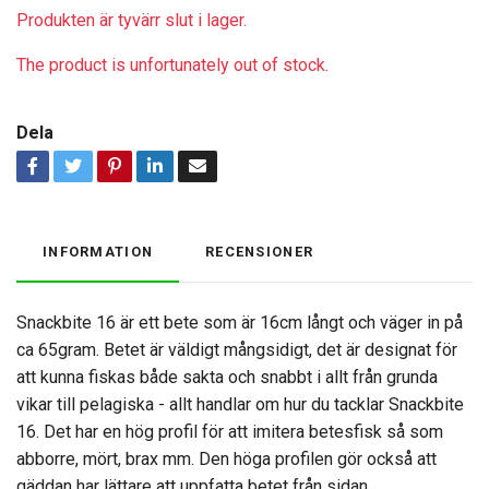
Produkten är tyvärr slut i lager.
The product is unfortunately out of stock.
Dela
INFORMATION
RECENSIONER
Snackbite 16 är ett bete som är 16cm långt och väger in på
ca 65gram. Betet är väldigt mångsidigt, det är designat för
att kunna fiskas både sakta och snabbt i allt från grunda
vikar till pelagiska - allt handlar om hur du tacklar Snackbite
16. Det har en hög profil för att imitera betesfisk så som
abborre, mört, brax mm. Den höga profilen gör också att
gäddan har lättare att uppfatta betet från sidan.