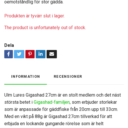
oemotståndlig för stor gädda.
Produkten är tyvärr slut i lager.
The product is unfortunately out of stock.
Dela
INFORMATION
RECENSIONER
Ulm Lures Gigashad 27cm är en stolt medlem och det näst
största betet i
Gigashad-familjen
, som erbjuder storlekar
som är anpassade för gäddfiske från 20cm upp till 33cm.
Med en vikt på 88g är Gigashad 27cm tillverkad för att
erbjuda en lockande gungande rörelse som är helt