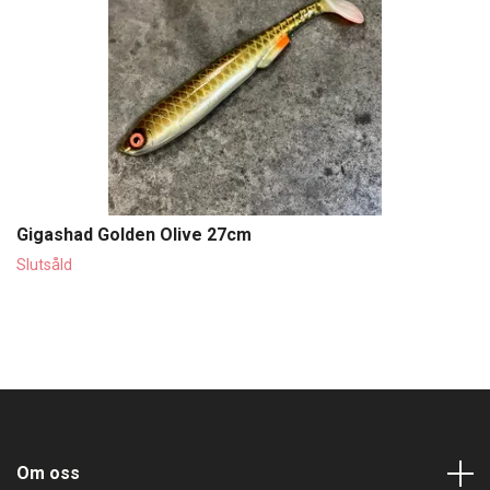
Gigashad Golden Olive 27cm
Slutsåld
Om oss