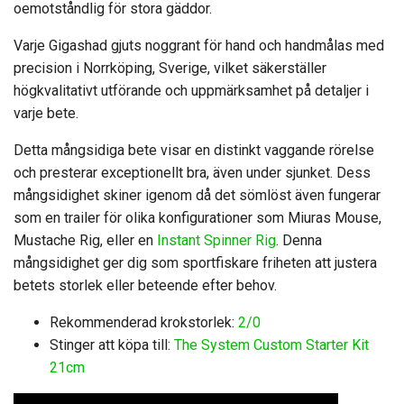
oemotståndlig för stora gäddor.
Varje Gigashad gjuts noggrant för hand och handmålas med
precision i Norrköping, Sverige, vilket säkerställer
högkvalitativt utförande och uppmärksamhet på detaljer i
varje bete.
Detta mångsidiga bete visar en distinkt vaggande rörelse
och presterar exceptionellt bra, även under sjunket. Dess
mångsidighet skiner igenom då det sömlöst även fungerar
som en trailer för olika konfigurationer som Miuras Mouse,
Mustache Rig, eller en
Instant Spinner Rig
. Denna
mångsidighet ger dig som sportfiskare friheten att justera
betets storlek eller beteende efter behov.
Rekommenderad krokstorlek:
2/0
Stinger att köpa till:
The System Custom Starter Kit
21cm