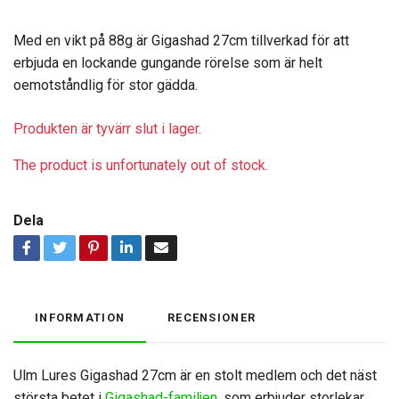
Med en vikt på 88g är Gigashad 27cm tillverkad för att
erbjuda en lockande gungande rörelse som är helt
oemotståndlig för stor gädda.
Produkten är tyvärr slut i lager.
The product is unfortunately out of stock.
Dela
INFORMATION
RECENSIONER
Ulm Lures Gigashad 27cm är en stolt medlem och det näst
största betet i
Gigashad-familjen
, som erbjuder storlekar