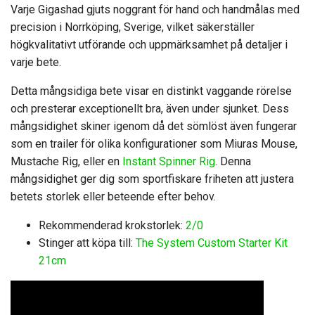
Varje Gigashad gjuts noggrant för hand och handmålas med
precision i Norrköping, Sverige, vilket säkerställer
högkvalitativt utförande och uppmärksamhet på detaljer i
varje bete.
Detta mångsidiga bete visar en distinkt vaggande rörelse
och presterar exceptionellt bra, även under sjunket. Dess
mångsidighet skiner igenom då det sömlöst även fungerar
som en trailer för olika konfigurationer som Miuras Mouse,
Mustache Rig, eller en
Instant Spinner Rig
. Denna
mångsidighet ger dig som sportfiskare friheten att justera
betets storlek eller beteende efter behov.
Rekommenderad krokstorlek:
2/0
Stinger att köpa till:
The System Custom Starter Kit
21cm