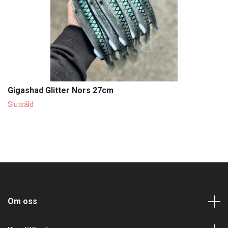
Gigashad Glitter Nors 27cm
Slutsåld
Om oss