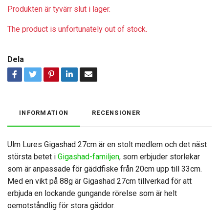
Produkten är tyvärr slut i lager.
The product is unfortunately out of stock.
Dela
INFORMATION
RECENSIONER
Ulm Lures Gigashad 27cm är en stolt medlem och det näst
största betet i
Gigashad-familjen
, som erbjuder storlekar
som är anpassade för gäddfiske från 20cm upp till 33cm.
Med en vikt på 88g är Gigashad 27cm tillverkad för att
erbjuda en lockande gungande rörelse som är helt
oemotståndlig för stora gäddor.