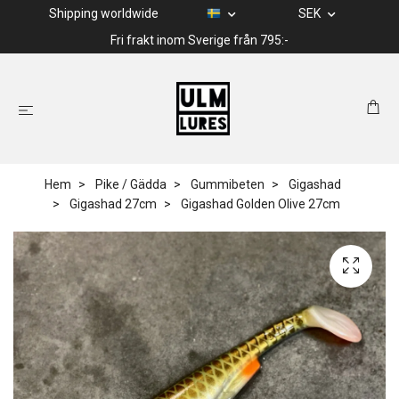
Shipping worldwide
SEK
Fri frakt inom Sverige från 795:-
Hem
Pike / Gädda
Gummibeten
Gigashad
Gigashad 27cm
Gigashad Golden Olive 27cm