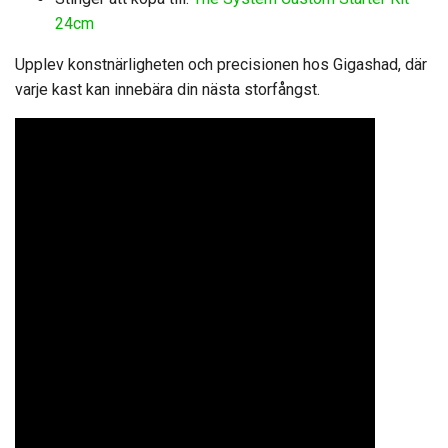
24cm
Upplev konstnärligheten och precisionen hos Gigashad, där
varje kast kan innebära din nästa storfångst.