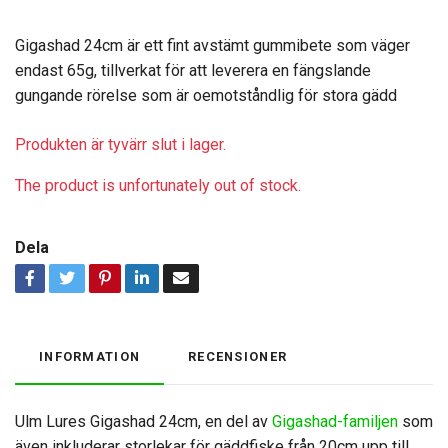
Gigashad 24cm är ett fint avstämt gummibete som väger
endast 65g, tillverkat för att leverera en fängslande
gungande rörelse som är oemotståndlig för stora gädd
Produkten är tyvärr slut i lager.
The product is unfortunately out of stock.
Dela
INFORMATION
RECENSIONER
Ulm Lures Gigashad 24cm, en del av
Gigashad-familjen
som
även inkluderar storlekar för gäddfiske från 20cm upp till