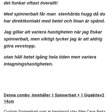
det funkar oftast överallt!
Med spinnerbait får man stenhårda hugg då du
har direktkontakt med betet och linan är spänd.
Jag gillar att variera hastigheten när jag fiskar
spinnerbait, men viktigt tycker jag är att aldrig
göra vevstopp.
utan håll betet igång hela tiden men variera
intagningshastigheten.
Denna combo innehåller 1 Spinnerbait + 1 Gigabitev2
14cm
Custom Spinnerbait som är handgjord utav Man Cave Baits