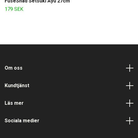
FuseShad Setsuki Ayu 27cm
179 SEK
Om oss
Kundtjänst
Läs mer
Sociala medier