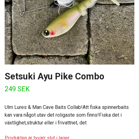
Setsuki Ayu Pike Combo
249 SEK
Ulm Lures & Man Cave Baits Collab!Att fiska spinnerbaits
kan vara något utav det roligaste som finns!Fiska det i
växtlighet,struktur eller i frivattnet, det
Produkten är tyvärr slut i lager.