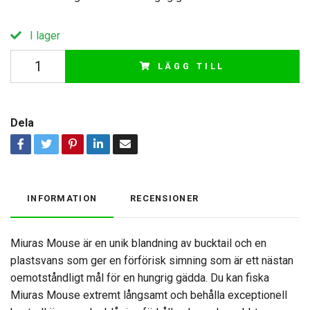
I lager
LÄGG TILL
Dela
INFORMATION
RECENSIONER
Miuras Mouse är en unik blandning av bucktail och en
plastsvans som ger en förförisk simning som är ett nästan
oemotståndligt mål för en hungrig gädda. Du kan fiska
Miuras Mouse extremt långsamt och behålla exceptionell