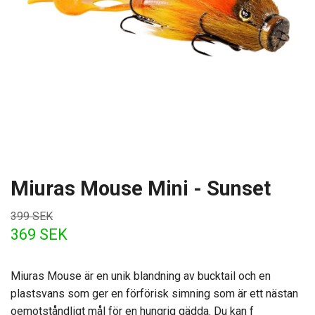
Miuras Mouse Mini - Sunset
399 SEK
369 SEK
Miuras Mouse är en unik blandning av bucktail och en
plastsvans som ger en förförisk simning som är ett nästan
oemotståndligt mål för en hungrig gädda. Du kan f