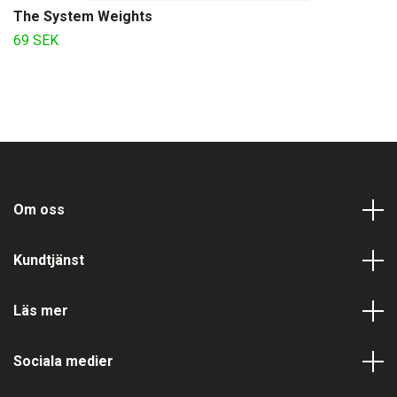
The System Weights
69 SEK
Om oss
Kundtjänst
Läs mer
Sociala medier