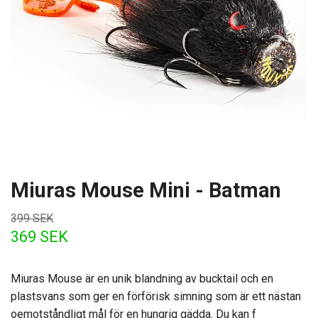
Miuras Mouse Mini - Batman
399 SEK
369 SEK
Miuras Mouse är en unik blandning av bucktail och en
plastsvans som ger en förförisk simning som är ett nästan
oemotståndligt mål för en hungrig gädda. Du kan f