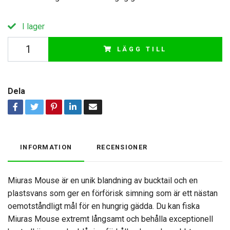
I lager
LÄGG TILL
Dela
INFORMATION
RECENSIONER
Miuras Mouse är en unik blandning av bucktail och en
plastsvans som ger en förförisk simning som är ett nästan
oemotståndligt mål för en hungrig gädda. Du kan fiska
Miuras Mouse extremt långsamt och behålla exceptionell