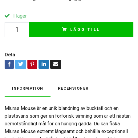
I lager
LÄGG TILL
Dela
INFORMATION
RECENSIONER
Miuras Mouse är en unik blandning av bucktail och en
plastsvans som ger en förförisk simning som är ett nästan
oemotståndligt mål för en hungrig gädda. Du kan fiska
Miuras Mouse extremt långsamt och behålla exceptionell