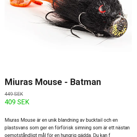
Miuras Mouse - Batman
449 SEK
409 SEK
Miuras Mouse är en unik blandning av bucktail och en
plastsvans som ger en förförisk simning som är ett nästan
oemotståndligt mål för en hungrig gädda. Du kan f