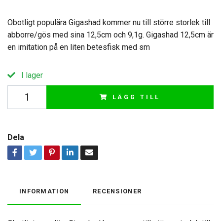
Obotligt populära Gigashad kommer nu till större storlek till
abborre/gös med sina 12,5cm och 9,1g. Gigashad 12,5cm är
en imitation på en liten betesfisk med sm
I lager
LÄGG TILL
Dela
INFORMATION
RECENSIONER