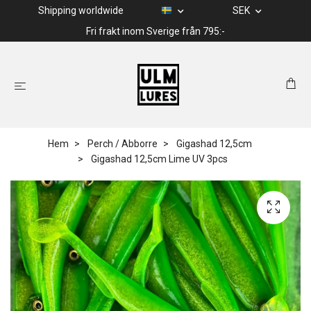
Shipping worldwide
SEK
Fri frakt inom Sverige från 795:-
Hem
Perch / Abborre
Gigashad 12,5cm
Gigashad 12,5cm Lime UV 3pcs