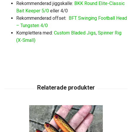
Rekommenderad jiggskalle:
BKK Round Elite-Classic
Bait Keeper 5/0
eller 4/0
Rekommenderad offset:
BFT Swinging Football Head
– Tungsten 4/0
Komplettera med:
Custom Bladed Jigs
,
Spinner Rig
(X-Small)