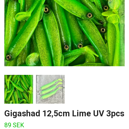
Gigashad 12,5cm Lime UV 3pcs
89 SEK