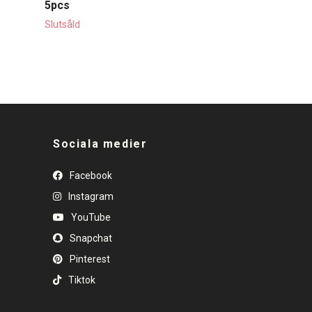
5pcs
Slutsåld
Sociala medier
Facebook
Instagram
YouTube
Snapchat
Pinterest
Tiktok