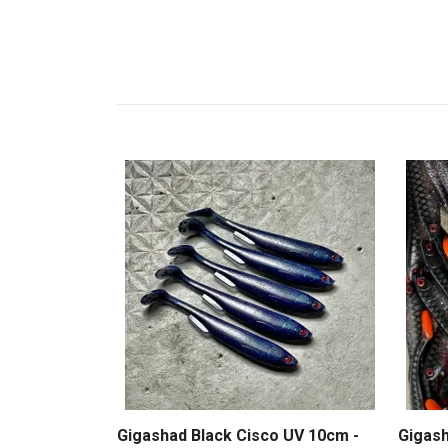
Gigashad Black Cisco UV 10cm -
Gigas