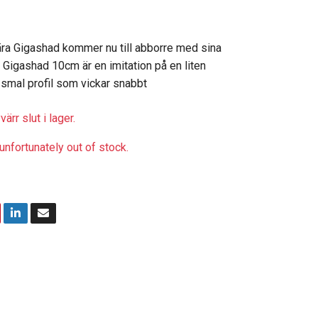
ära Gigashad kommer nu till abborre med sina
 Gigashad 10cm är en imitation på en liten
smal profil som vickar snabbt
ärr slut i lager.
unfortunately out of stock.