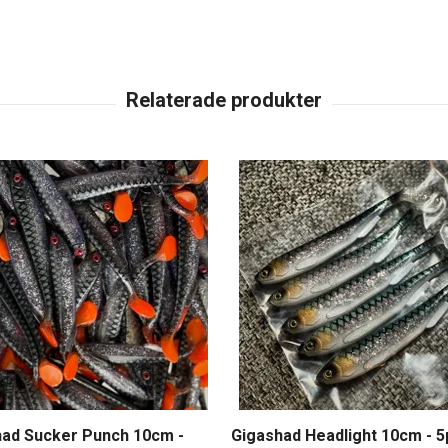
had Sucker Punch 10cm -
Gigashad Headlight 10cm - 5