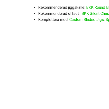
Rekommenderad jiggskalle:
BKK Round El
Rekommenderad offset:
BKK Silent Cha
Komplettera med:
Custom Bladed Jigs
,
S