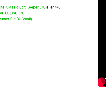
ite-Classic Bait Keeper 3/0
eller 4/0
ser 1X EWG 3/0
pinner Rig (X-Small)