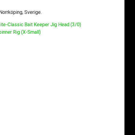
 Norrköping, Sverige.
ite-Classic Bait Keeper Jig Head (3/0)
pinner Rig (X-Small)