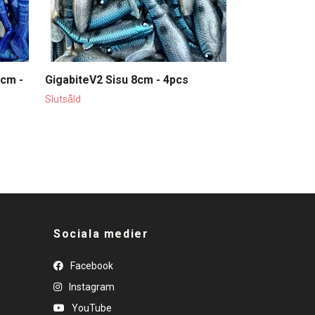
8cm -
GigabiteV2 Sisu 8cm - 4pcs
Slutsåld
Sociala medier
Facebook
Instagram
YouTube