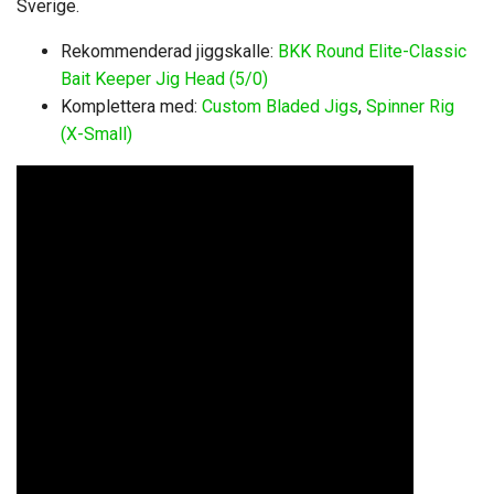
Sverige.
Rekommenderad jiggskalle:
BKK Round Elite-Classic
Bait Keeper Jig Head (5/0)
Komplettera med:
Custom Bladed Jigs
,
Spinner Rig
(X-Small)