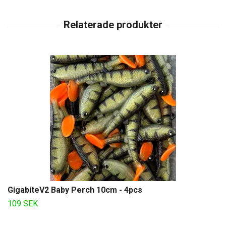
GigabiteV2 Baby Perch 10cm - 4pcs
109 SEK