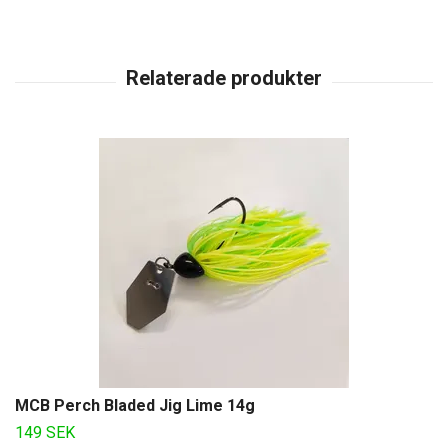
MCB Perch Bladed Jig Lime 14g
149 SEK