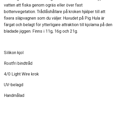
vatten att fiska genom ogräs eller över fast
bottenvegetation. Trådlåshållare på kroken hjälper till att
fixera släpvagnen som du väljer. Huvudet på Pig Hula är
färgat och belagt för ytterligare attraktion till kjolarna på den
bladade jiggen. Finns i 11g, 16g och 21g.
Silikon kjol
Rostfri bindtråd
4/0 Light Wire krok
UV-belagd
Handmålad