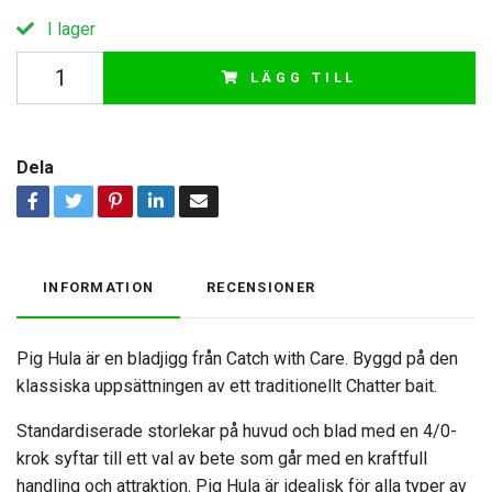
I lager
LÄGG TILL
Dela
INFORMATION
RECENSIONER
Pig Hula är en bladjigg från Catch with Care. Byggd på den
klassiska uppsättningen av ett traditionellt Chatter bait.
Standardiserade storlekar på huvud och blad med en 4/0-
krok syftar till ett val av bete som går med en kraftfull
handling och attraktion. Pig Hula är idealisk för alla typer av