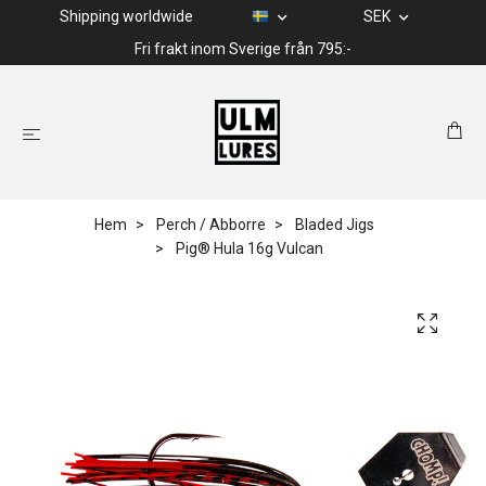
Shipping worldwide
SEK
Fri frakt inom Sverige från 795:-
Hem
Perch / Abborre
Bladed Jigs
Pig® Hula 16g Vulcan