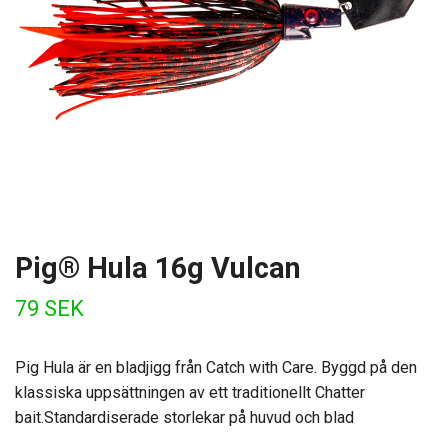
Pig® Hula 16g Vulcan
79 SEK
Pig Hula är en bladjigg från Catch with Care. Byggd på den
klassiska uppsättningen av ett traditionellt Chatter
bait.Standardiserade storlekar på huvud och blad