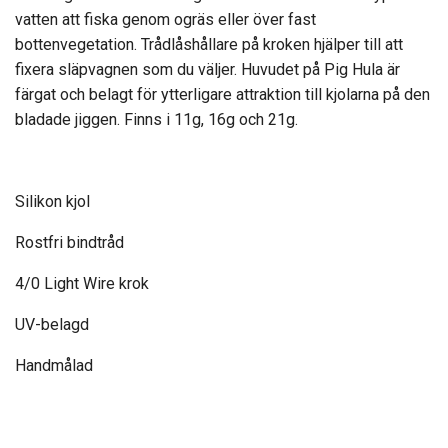
vatten att fiska genom ogräs eller över fast
bottenvegetation. Trådlåshållare på kroken hjälper till att
fixera släpvagnen som du väljer. Huvudet på Pig Hula är
färgat och belagt för ytterligare attraktion till kjolarna på den
bladade jiggen. Finns i 11g, 16g och 21g.
Silikon kjol
Rostfri bindtråd
4/0 Light Wire krok
UV-belagd
Handmålad