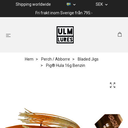
Shipping worldwide
SEK
Fri frakt inom Sverige från 795:-
Hem
Perch / Abborre
Bladed Jigs
Pig® Hula 16g Benzin