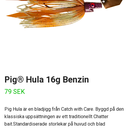
Pig® Hula 16g Benzin
79 SEK
Pig Hula är en bladjigg från Catch with Care. Byggd på den
klassiska uppsättningen av ett traditionellt Chatter
bait.Standardiserade storlekar på huvud och blad