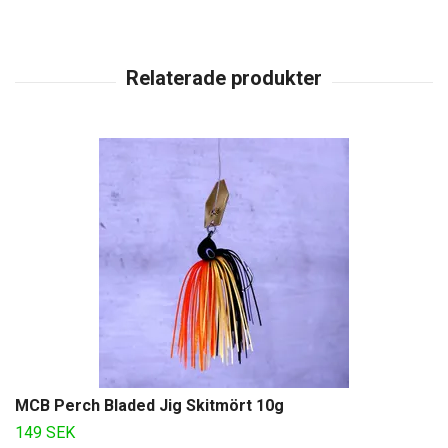
MCB Perch Bladed Jig Skitmört 10g
149 SEK