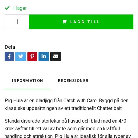
I lager
LÄGG TILL
Dela
INFORMATION
RECENSIONER
Pig Hula är en bladjigg från Catch with Care. Byggd på den
klassiska uppsättningen av ett traditionellt Chatter bait.
Standardiserade storlekar på huvud och blad med en 4/0-
krok syftar till ett val av bete som går med en kraftfull
handling och attraktion. Pig Hula är idealisk för alla typer av