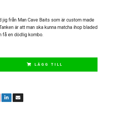
d jig från Man Cave Baits som är custom made
 Tanken är att man ska kunna matcha ihop bladed
h få en dödlig kombo.
LÄGG TILL