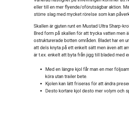
eller till en mer flyende/oförutsägbar aktion. Mi
större slag med mycket rörelse som kan påverka
Skallen är gjuten runt en Mustad Ultra Sharp-kro
Bred form på skallen för att trycka vatten men 
ostrukturerade botten områden. Bladet har en u
att dels knyta på ett enkelt sätt men även att a
är t.ex. enkelt att byta från jigg till bladed med 
Med en längre kjol får man en mer följsa
köra utan trailer bete.
Kjolen kan lätt friseras för att ändra prese
Desto kortare kjol desto mer volym och sp