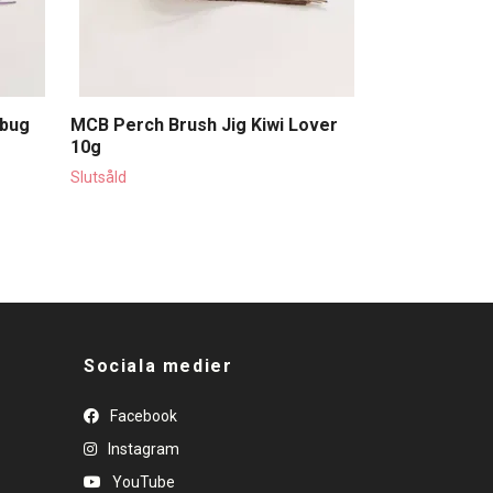
ebug
MCB Perch Brush Jig Kiwi Lover
10g
Slutsåld
Sociala medier
Facebook
Instagram
YouTube